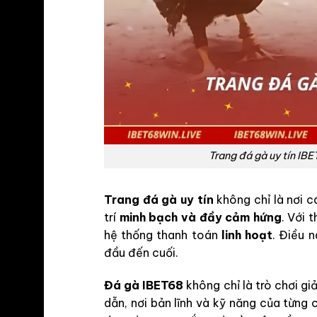
Trang đá gà uy tín IBE
Trang đá gà uy tín
không chỉ là nơi c
trí
minh bạch và đầy cảm hứng
. Với 
hệ thống thanh toán
linh hoạt
. Điều 
đầu đến cuối.
Đá gà IBET68
không chỉ là trò chơi giả
dẫn, nơi bản lĩnh và kỹ năng của từng 