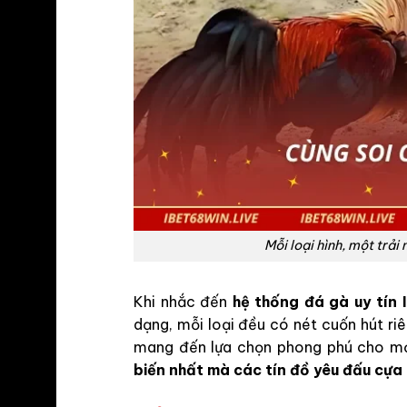
Mỗi loại hình, một trả
Khi nhắc đến
hệ thống đá gà uy tín 
dạng, mỗi loại đều có nét cuốn hút ri
mang đến lựa chọn phong phú cho m
biến nhất mà các tín đồ yêu đấu cựa