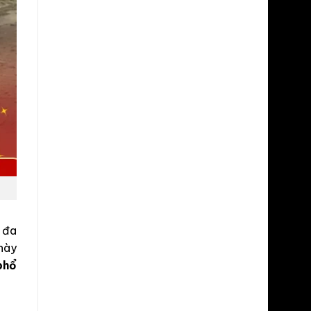
 đa
này
phổ