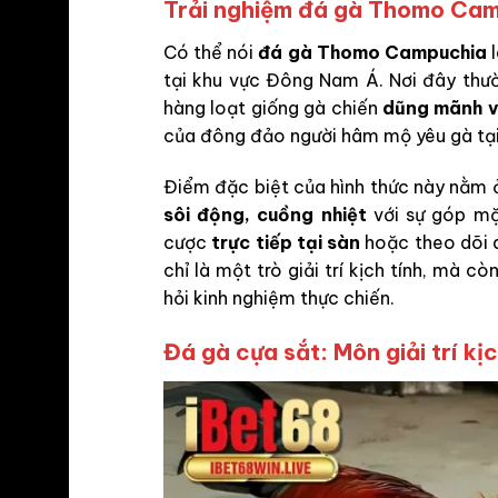
Trải nghiệm đá gà Thomo Camp
Có thể nói
đá gà Thomo Campuchia
l
tại khu vực Đông Nam Á. Nơi đây thườ
hàng loạt giống gà chiến
dũng mãnh v
của đông đảo người hâm mộ yêu gà tại 
Điểm đặc biệt của hình thức này nằm
sôi động, cuồng nhiệt
với sự góp mặ
cược
trực tiếp tại sàn
hoặc theo dõi 
chỉ là một trò giải trí kịch tính, mà cò
hỏi kinh nghiệm thực chiến.
Đá gà cựa sắt: Môn giải trí kị