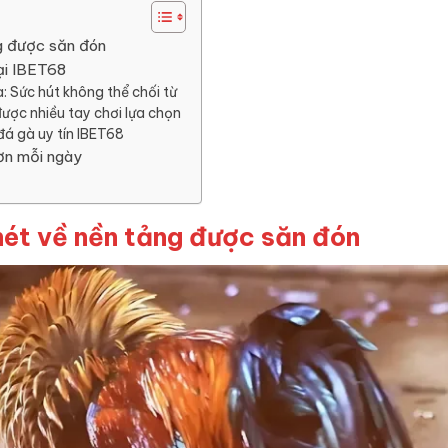
ng được săn đón
ại IBET68
 Sức hút không thể chối từ
 được nhiều tay chơi lựa chọn
đá gà uy tín IBET68
hơn mỗi ngày
 nét về nền tảng được săn đón